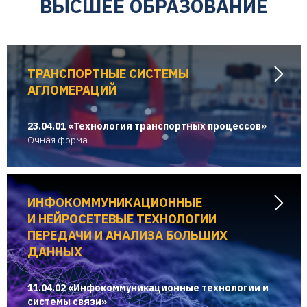
ВЫСШЕЕ ОБРАЗОВАНИЕ
ТРАНСПОРТНЫЕ СИСТЕМЫ
АГЛОМЕРАЦИЙ
23.04.01 «Технология транспортных процессов»
Очная форма
ИНФОКОММУНИКАЦИОННЫЕ
И НЕЙРОСЕТЕВЫЕ ТЕХНОЛОГИИ
ПЕРЕДАЧИ И АНАЛИЗА БОЛЬШИХ
ДАННЫХ
11.04.02 «Инфокоммуникационные технологии и
системы связи»