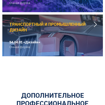
Очная форма
ТРАНСПОРТНЫЙ И ПРОМЫШЛЕННЫЙ
ДИЗАЙН
54.04.01 «Дизайн»
Очная форма
ДОПОЛНИТЕЛЬНОЕ
ПРОФЕССИОНАЛЬНОЕ